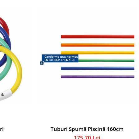
ri
Tuburi Spumă Piscină 160cm
175,70 Lei