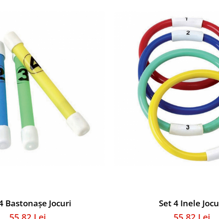
4 Bastonașe Jocuri
Set 4 Inele Jocu
55,82 Lei
55,82 Lei