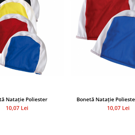
ă Natație Poliester
Bonetă Natație Poliest
10,07 Lei
10,07 Lei