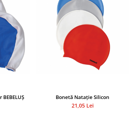
er BEBELUȘ
Bonetă Natație Silicon
21,05 Lei