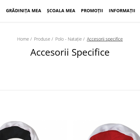
GRĂDINIȚA MEA
ȘCOALA MEA
PROMOȚII
INFORMAȚII
Home /
Produse /
Polo - Natație /
Accesorii specifice
Accesorii Specifice