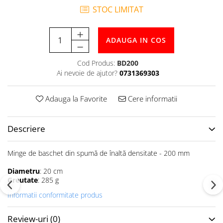
Tabele Scor
STOC LIMITAT
Alte accesorii
Atletism
ADAUGA IN COS
Bloc-starturi
Sulițe
Cod Produs:
BD200
Discuri
Ai nevoie de ajutor?
0731369303
Greutăți
Garduri
Adauga la Favorite
Cere informatii
Sărituri
Cronometre
Descriere
Rulete
Cuie atletism
Minge de baschet din spumă de înaltă densitate - 200 mm
Accesorii specifice
Diametru
: 20 cm
Baschet
Greutate
: 285 g
Mingi
Informatii conformitate produs
Plase
Inele
Review-uri
(0)