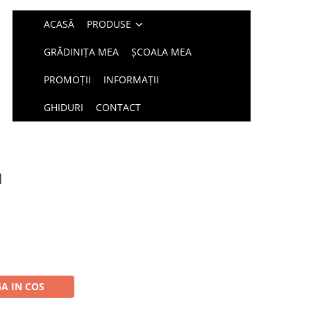
ACASĂ
PRODUSE
GRĂDINIȚA MEA
ȘCOALA MEA
PROMOȚII
INFORMAȚII
GHIDURI
CONTACT
d
A IN COS