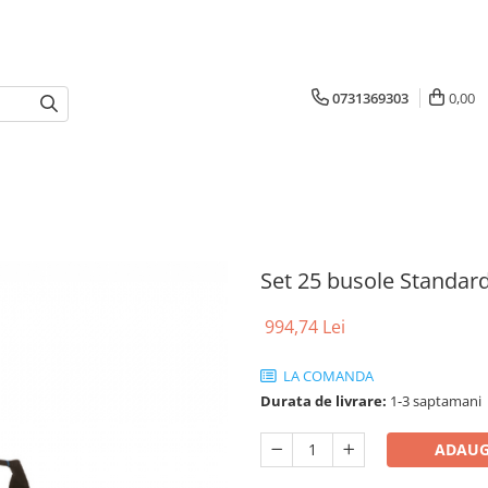
0731369303
0,00
Set 25 busole Standar
994,74 Lei
LA COMANDA
Durata de livrare:
1-3 saptamani
ADAUG