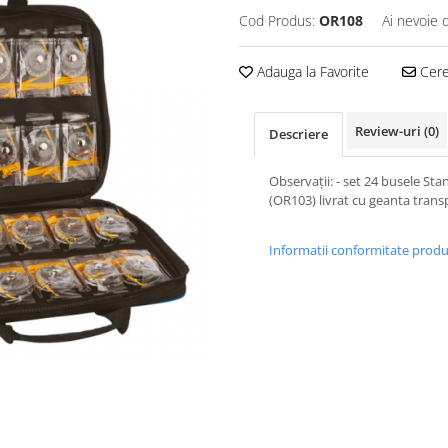
Cod Produs:
OR108
Ai nevoie 
Adauga la Favorite
Cere 
Review-uri
(0)
Descriere
Observaţii: - set 24 busele St
(OR103) livrat cu geanta trans
Informatii conformitate prod