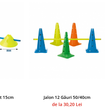
at 15cm
Jalon 12 Găuri 50/40cm
de la 30,20 Lei