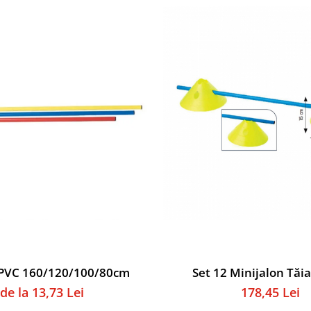
PVC 160/120/100/80cm
Set 12 Minijalon Tăi
de la 13,73 Lei
178,45 Lei