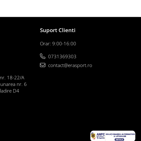
Suport Clienti
Orar: 9:00-16:00
0731369303
contact@erasport.ro
 nr. 18-22/A
Dunarea nr. 6
cladire D4