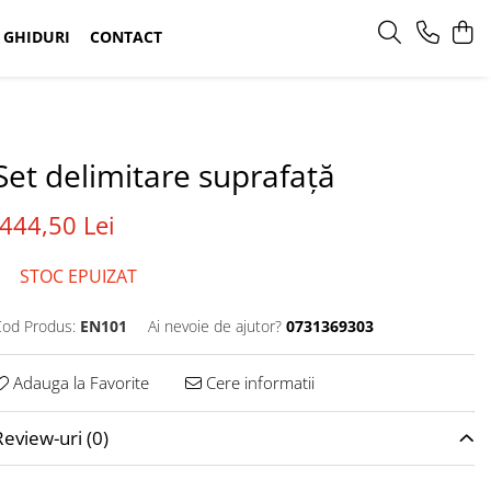
GHIDURI
CONTACT
Set delimitare suprafață
444,50 Lei
STOC EPUIZAT
od Produs:
EN101
Ai nevoie de ajutor?
0731369303
Adauga la Favorite
Cere informatii
Review-uri
(0)