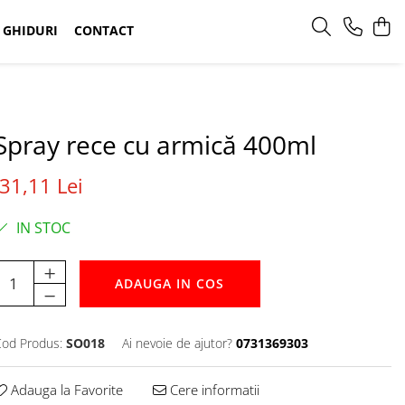
GHIDURI
CONTACT
Spray rece cu armică 400ml
31,11 Lei
IN STOC
ADAUGA IN COS
od Produs:
SO018
Ai nevoie de ajutor?
0731369303
Adauga la Favorite
Cere informatii