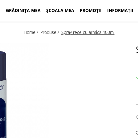
GRĂDINIȚA MEA
ȘCOALA MEA
PROMOȚII
INFORMAȚII
Home /
Produse /
Spray rece cu armică 400ml
C